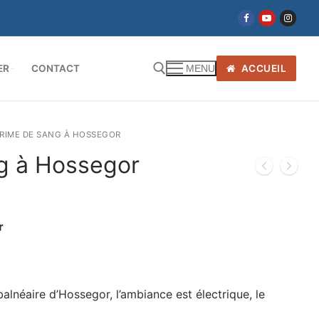
ER
CONTACT
ACCUEIL
MENU
RIME DE SANG À HOSSEGOR
g à Hossegor
r
balnéaire d’Hossegor, l’ambiance est électrique, le