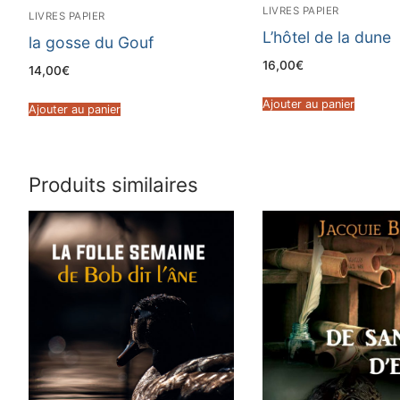
LIVRES PAPIER
LIVRES PAPIER
L’hôtel de la dune
la gosse du Gouf
16,00
€
14,00
€
Ajouter au panier
Ajouter au panier
Produits similaires