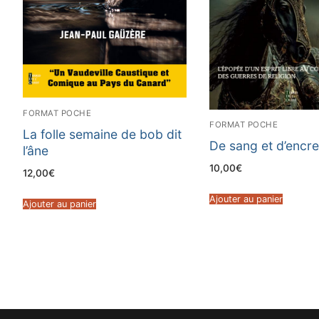
FORMAT POCHE
FORMAT POCHE
La folle semaine de bob dit
De sang et d’encr
l’âne
10,00
€
12,00
€
Ajouter au panier
Ajouter au panier