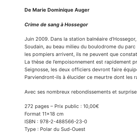
De Marie Dominique Auger
Crime de sang à Hossegor
Juin 2009. Dans la station balnéaire d’Hossegor, 
Soudain, au beau milieu du boulodrome du parc R
les pompiers arrivent, ils ne peuvent que constat
La thèse de l’empoisonnement est rapidement priv
Seignosse, les deux officiers devront faire équ
Parviendront-ils à élucider ce meurtre dont les r
Avec ses nombreux rebondissements et surprises,
272 pages – Prix public : 10,00€
Format 11×18 cm
ISBN : 978-2-488566-23-0
Type : Polar du Sud-Ouest