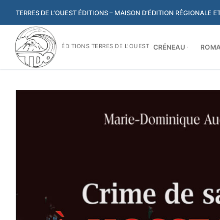
Aller
TERRES DE L’OUEST ÉDITIONS – MAISON D’ÉDITION RÉGIONALE 
au
contenu
ÉDITIONS TERRES DE L'OUEST
CRÉNEAU
ROMA