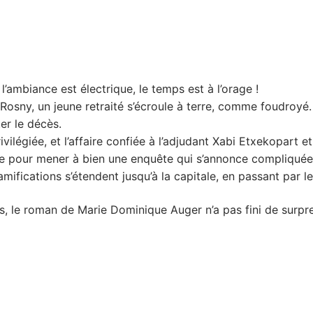
l’ambiance est électrique, le temps est à l’orage !
osny, un jeune retraité s’écroule à terre, comme foudroyé.
er le décès.
ilégiée, et l’affaire confiée à l’adjudant Xabi Etxekopart e
ipe pour mener à bien une enquête qui s’annonce compliquée
amifications s’étendent jusqu’à la capitale, en passant par 
 le roman de Marie Dominique Auger n’a pas fini de surpre