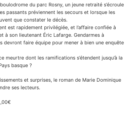
boulodrome du parc Rosny, un jeune retraité s’écroule
es passants préviennent les secours et lorsque les
euvent que constater le décès.
t est rapidement privilégiée, et l’affaire confiée à
et à son lieutenant Éric Lafarge. Gendarmes à
rs devront faire équipe pour mener à bien une enquête
ce meurtre dont les ramifications s’étendent jusqu’à la
 Pays basque ?
ssements et surprises, le roman de Marie Dominique
ndre ses lecteurs.
0,00€