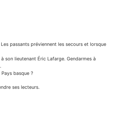
 Les passants préviennent les secours et lorsque
t à son lieutenant Éric Lafarge. Gendarmes à
.
le Pays basque ?
ndre ses lecteurs.