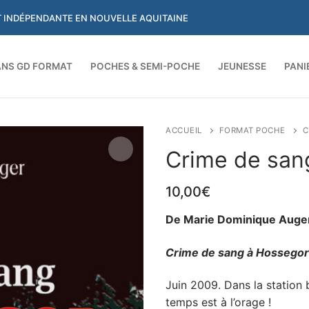
ET INDÉPENDANTE EN NOUVELLE AQUITAINE
NS GD FORMAT
POCHES & SEMI-POCHE
JEUNESSE
PANI
Rechercher :
ACCUEIL
FORMAT POCHE
C
Crime de san
10,00
€
De Marie Dominique Auge
Crime de sang à Hossegor
Juin 2009. Dans la station 
temps est à l’orage !