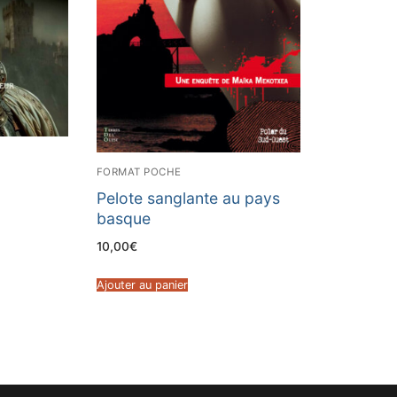
FORMAT POCHE
e
Pelote sanglante au pays
basque
10,00
€
Ajouter au panier