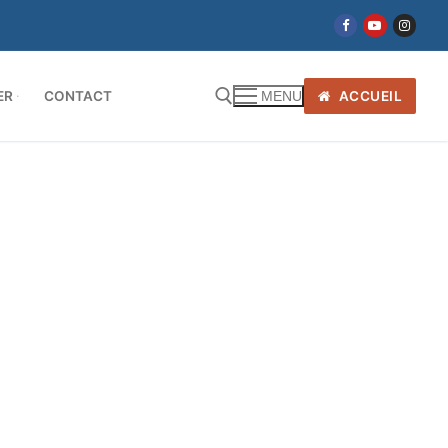
ER
CONTACT
ACCUEIL
MENU