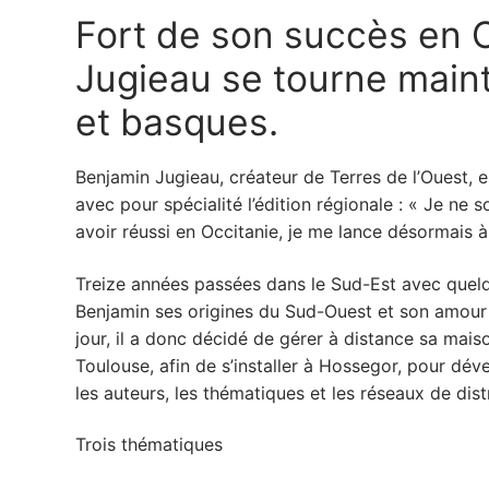
Fort de son succès en O
Jugieau se tourne maint
et basques.
Benjamin Jugieau, créateur de Terres de l’Ouest, e
avec pour spécialité l’édition régionale : « Je ne 
avoir réussi en Occitanie, je me lance désormais à
Treize années passées dans le Sud-Est avec quelqu
Benjamin ses origines du Sud-Ouest et son amour 
jour, il a donc décidé de gérer à distance sa mais
Toulouse, afin de s’installer à Hossegor, pour dé
les auteurs, les thématiques et les réseaux de dis
Trois thématiques