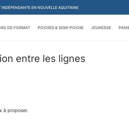
ET INDÉPENDANTE EN NOUVELLE AQUITAINE
NS GD FORMAT
POCHES & SEMI-POCHE
JEUNESSE
PANI
Rechercher :
ion entre les lignes
x à proposer.