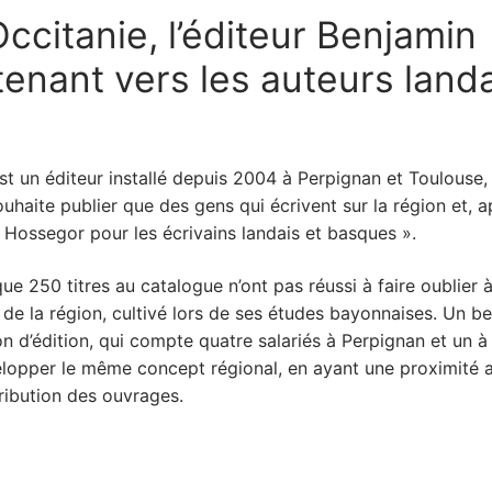
ccitanie, l’éditeur Benjamin
enant vers les auteurs land
st un éditeur installé depuis 2004 à Perpignan et Toulouse,
souhaite publier que des gens qui écrivent sur la région et, a
 Hossegor pour les écrivains landais et basques ».
e 250 titres au catalogue n’ont pas réussi à faire oublier 
de la région, cultivé lors de ses études bayonnaises. Un b
on d’édition, qui compte quatre salariés à Perpignan et un à
velopper le même concept régional, en ayant une proximité 
tribution des ouvrages.