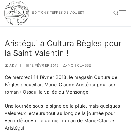
Aller
au
ÉDITIONS TERRES DE L'OUEST
contenu
Rechercher :
Aristégui à Cultura Bègles pour
la Saint Valentin !
ADMIN
12 FÉVRIER 2018
NON CLASSÉ
Ce mercredi 14 février 2018, le magasin Cultura de
Bègles accueillait Marie-Claude Aristégui pour son
roman : Ossau, la vallée du Mensonge.
Une journée sous le signe de la pluie, mais quelques
valeureux lecteurs tout au long de la journée pour
venir découvrir le dernier roman de Marie-Claude
Aristégui.