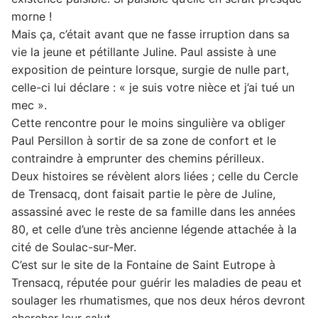
morne !
Mais ça, c’était avant que ne fasse irruption dans sa
vie la jeune et pétillante Juline. Paul assiste à une
exposition de peinture lorsque, surgie de nulle part,
celle-ci lui déclare : « je suis votre nièce et j’ai tué un
mec ».
Cette rencontre pour le moins singulière va obliger
Paul Persillon à sortir de sa zone de confort et le
contraindre à emprunter des chemins périlleux.
Deux histoires se révèlent alors liées ; celle du Cercle
de Trensacq, dont faisait partie le père de Juline,
assassiné avec le reste de sa famille dans les années
80, et celle d’une très ancienne légende attachée à la
cité de Soulac-sur-Mer.
C’est sur le site de la Fontaine de Saint Eutrope à
Trensacq, réputée pour guérir les maladies de peau et
soulager les rhumatismes, que nos deux héros devront