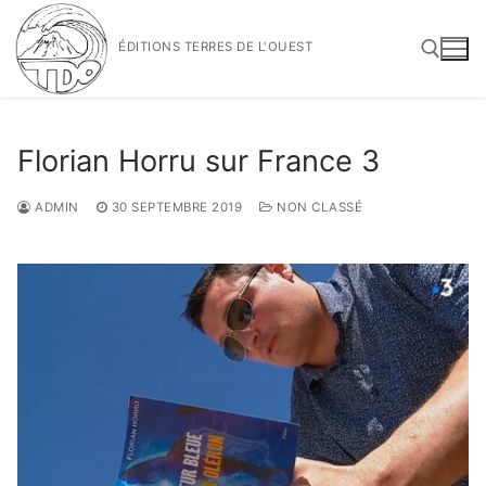
Aller
au
ÉDITIONS TERRES DE L'OUEST
contenu
Rechercher :
Florian Horru sur France 3
ADMIN
30 SEPTEMBRE 2019
NON CLASSÉ