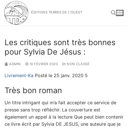
Aller
au
ÉDITIONS TERRES DE L'OUEST
contenu
Rechercher :
Les critiques sont très bonnes
pour Sylvia De Jésus :
ADMIN
10 FÉVRIER 2020
NON CLASSÉ
Livrement-Ka
Posté le 25 janv. 2020 5
Très bon roman
Un titre intrigant qui m’a fait accepter ce service de
presse sans trop réfléchir. La couverture est
également un appel à la lecture Que peut bien contenir
ce livre écrit par Sylvia DE JESUS, une auteure que je