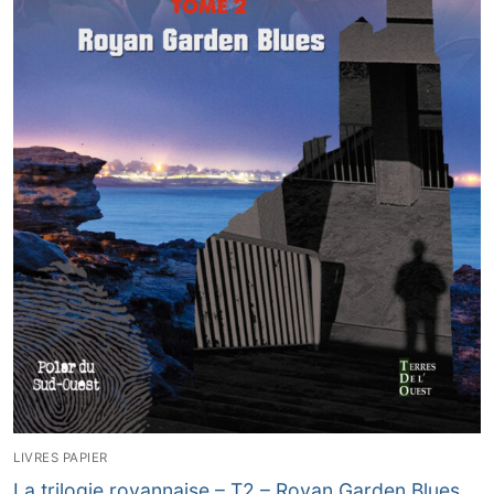
LIVRES PAPIER
La trilogie royannaise – T2 – Royan Garden Blues