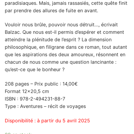
paradisiaques. Mais, jamais rassasiés, cette quête finit
par prendre des allures de fuite en avant.
Vouloir nous brûle, pouvoir nous détruit…, écrivait
Balzac. Que nous est-il permis d’espérer et comment
atteindre la plénitude de l’esprit ? La dimension
philosophique, en filigrane dans ce roman, tout autant
que les aspirations des deux amoureux, résonnent en
chacun de nous comme une question lancinante :
qu’est-ce que le bonheur ?
208 pages – Prix public : 14,00€
Format 12×20,5 cm
ISBN : 978-2-494231-88-7
Type : Aventures – récit de voyages
Disponibilité : à partir du 5 avril 2025