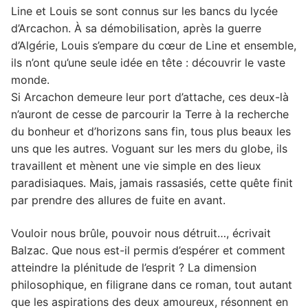
Line et Louis se sont connus sur les bancs du lycée
d’Arcachon. À sa démobilisation, après la guerre
d’Algérie, Louis s’empare du cœur de Line et ensemble,
ils n’ont qu’une seule idée en tête : découvrir le vaste
monde.
Si Arcachon demeure leur port d’attache, ces deux-là
n’auront de cesse de parcourir la Terre à la recherche
du bonheur et d’horizons sans fin, tous plus beaux les
uns que les autres. Voguant sur les mers du globe, ils
travaillent et mènent une vie simple en des lieux
paradisiaques. Mais, jamais rassasiés, cette quête finit
par prendre des allures de fuite en avant.
Vouloir nous brûle, pouvoir nous détruit…, écrivait
Balzac. Que nous est-il permis d’espérer et comment
atteindre la plénitude de l’esprit ? La dimension
philosophique, en filigrane dans ce roman, tout autant
que les aspirations des deux amoureux, résonnent en