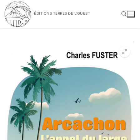
Aller
au
ÉDITIONS TERRES DE L'OUEST
contenu
Rechercher :