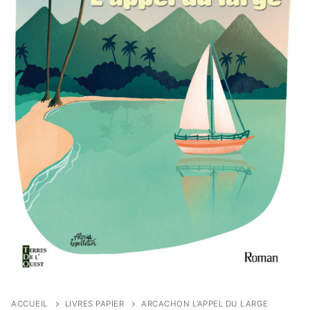
ACCUEIL
LIVRES PAPIER
ARCACHON L’APPEL DU LARGE