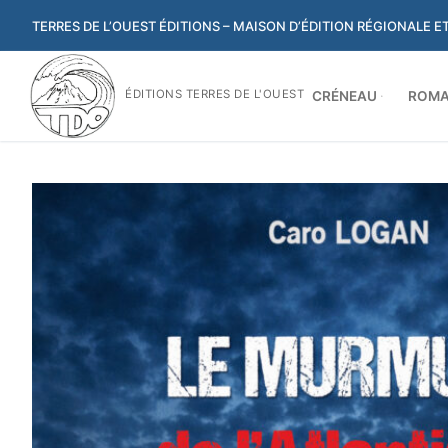
Aller
TERRES DE L’OUEST ÉDITIONS – MAISON D’ÉDITION RÉGIONALE 
au
contenu
ÉDITIONS TERRES DE L'OUEST
CRÉNEAU
ROMA