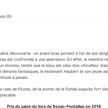
vis (0)
acabre découverte : un avant-bras portant à l’un de ses doig
uras est confrontée à une aberration. En effet, le membre r
n inconnu, tandis que le bijou est celui d’un viticulteur dis
témoins fantasques, le lieutenant Haubert et son jeune ad
nfouie à jamais.
s rues de Fouras, de la pointe de la Fumée jusqu’au fort Va
mplacable.
Prix du salon du livre de Royan-Pontaillac en 2018