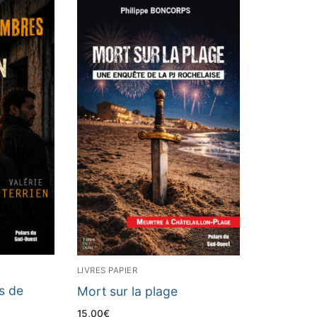
LIVRES PAPIER
s de
Mort sur la plage
15,00
€