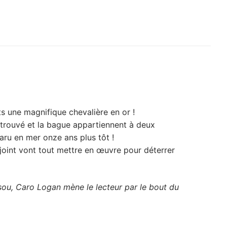
ts une magnifique chevalière en or !
etrouvé et la bague appartiennent à deux
paru en mer onze ans plus tôt !
joint vont tout mettre en œuvre pour déterrer
sou, Caro Logan mène le lecteur par le bout du