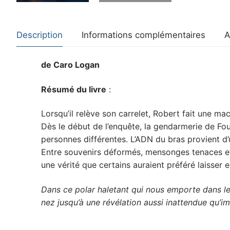
Description
Informations complémentaires
A
de Caro Logan
Résumé du livre
:
Lorsqu’il relève son carrelet, Robert fait une m
Dès le début de l’enquête, la gendarmerie de Fo
personnes différentes. L’ADN du bras provient d’u
Entre souvenirs déformés, mensonges tenaces et 
une vérité que certains auraient préféré laisser e
Dans ce polar haletant qui nous emporte dans le
nez jusqu’à une révélation aussi inattendue qu’i