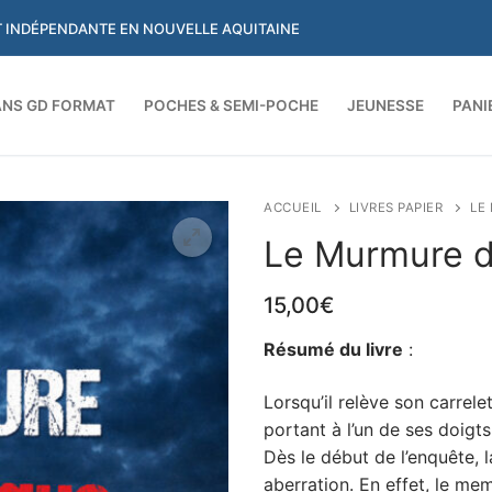
ET INDÉPENDANTE EN NOUVELLE AQUITAINE
NS GD FORMAT
POCHES & SEMI-POCHE
JEUNESSE
PANI
Rechercher :
ACCUEIL
LIVRES PAPIER
LE
Le Murmure de
15,00
€
Résumé du livre
:
Lorsqu’il relève son carrel
portant à l’un de ses doigt
Dès le début de l’enquête,
aberration. En effet, le me