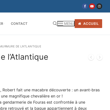
ER
CONTACT
ACCUEIL
MENU
 MURMURE DE L’ATLANTIQUE
 l’Atlantique
et, Robert fait une macabre découverte : un avant-bras
s une magnifique chevalière en or !
 la gendarmerie de Fouras est confrontée à une
mbre retrouvé et la bague appartiennent à deux