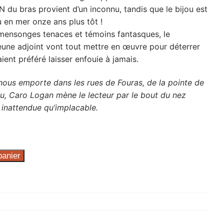
N du bras provient d’un inconnu, tandis que le bijou est
ru en mer onze ans plus tôt !
mensonges tenaces et témoins fantasques, le
eune adjoint vont tout mettre en œuvre pour déterrer
ient préféré laisser enfouie à jamais.
nous emporte dans les rues de Fouras, de la pointe de
ou, Caro Logan mène le lecteur par le bout du nez
i inattendue qu’implacable.
panier