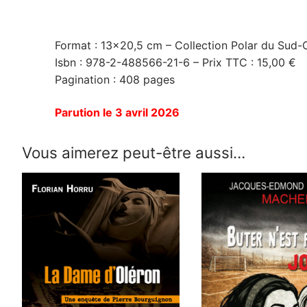
Format : 13×20,5 cm – Collection Polar du Sud-
Isbn : 978-2-488566-21-6 – Prix TTC : 15,00 €
Pagination : 408 pages
Parution le 3 avril 2026
Vous aimerez peut-être aussi…