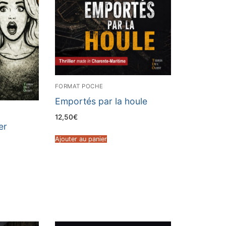
FORMAT POCHE
Emportés par la houle
12,50
€
er
Ajouter au panier