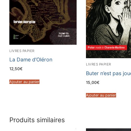
LIVRES PAPIER
La Dame d’Oléron
LIVRES PAPIER
12,50
€
Buter n’est pas jou
Ajouter au panier
15,00
€
Ajouter au panier
Produits similaires