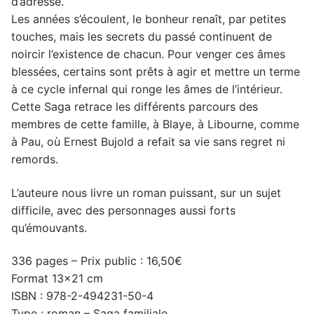
d’adresse.
Les années s’écoulent, le bonheur renaît, par petites
touches, mais les secrets du passé continuent de
noircir l’existence de chacun. Pour venger ces âmes
blessées, certains sont prêts à agir et mettre un terme
à ce cycle infernal qui ronge les âmes de l’intérieur.
Cette Saga retrace les différents parcours des
membres de cette famille, à Blaye, à Libourne, comme
à Pau, où Ernest Bujold a refait sa vie sans regret ni
remords.
L’auteure nous livre un roman puissant, sur un sujet
difficile, avec des personnages aussi forts
qu’émouvants.
336 pages – Prix public : 16,50€
Format 13×21 cm
ISBN : 978-2-494231-50-4
Type : roman – Saga familiale