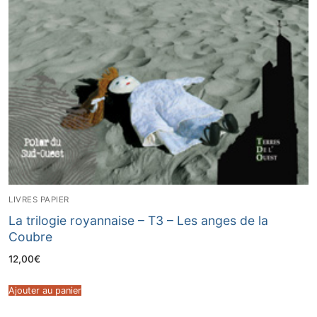
LIVRES PAPIER
La trilogie royannaise – T3 – Les anges de la
Coubre
12,00
€
Ajouter au panier