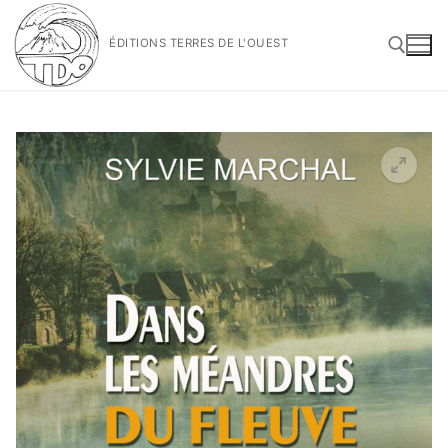
Aller
au
ÉDITIONS TERRES DE L'OUEST
contenu
Rechercher :