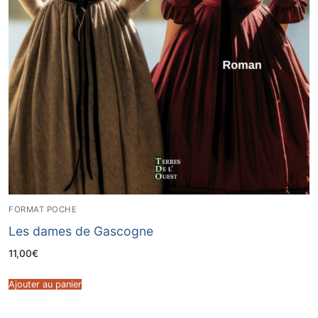
FORMAT POCHE
Les dames de Gascogne
11,00
€
Ajouter au panier