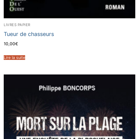
LIVRES PAPIER
Tueur de chasseurs
10,00
€
Lire la suite