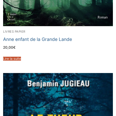
LIVRES PAPIER
Anne enfant de la Grande Lande
20,00
€
Lire la suite