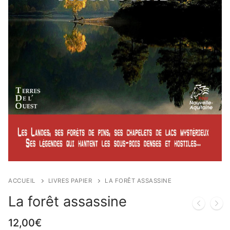
ACCUEIL
LIVRES PAPIER
LA FORÊT ASSASSINE
La forêt assassine
12,00
€