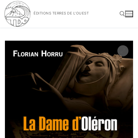
Aller
au
ÉDITIONS TERRES DE L'OUEST
contenu
Rechercher :