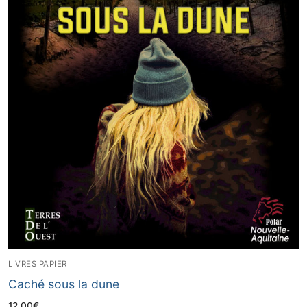
LIVRES PAPIER
Caché sous la dune
12,00
€