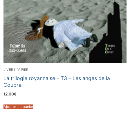
LIVRES PAPIER
La trilogie royannaise – T3 – Les anges de la
Coubre
12,00
€
Ajouter au panier