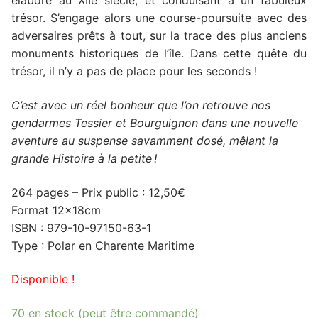
élaboré au XIIe siècle, et conduisant à un fabuleux
trésor. S’engage alors une course-poursuite avec des
adversaires prêts à tout, sur la trace des plus anciens
monuments historiques de l’île. Dans cette quête du
trésor, il n’y a pas de place pour les seconds !
C’est avec un réel bonheur que l’on retrouve nos
gendarmes Tessier et Bourguignon dans une nouvelle
aventure au suspense savamment dosé, mêlant la
grande Histoire à la petite !
264 pages – Prix public : 12,50€
Format 12x18cm
ISBN : 979-10-97150-63-1
Type : Polar en Charente Maritime
Disponible !
70 en stock (peut être commandé)