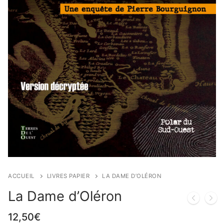
ACCUEIL
LIVRES PAPIER
LA DAME D’OLÉRON
La Dame d’Oléron
12,50
€