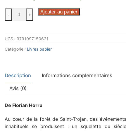
quantité
Ajouter au panier
-
+
de
La
Dame
UGS :
9791097150631
d'Oléron
Catégorie :
Livres papier
Description
Informations complémentaires
Avis (0)
De Florian Horru
Au cœur de la forêt de Saint-Trojan, des événements
inhabituels se produisent : un squelette du siècle