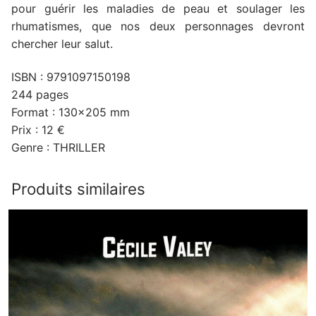
pour guérir les maladies de peau et soulager les
rhumatismes, que nos deux personnages devront
chercher leur salut.
ISBN : 9791097150198
244 pages
Format : 130×205 mm
Prix : 12 €
Genre : THRILLER
Produits similaires