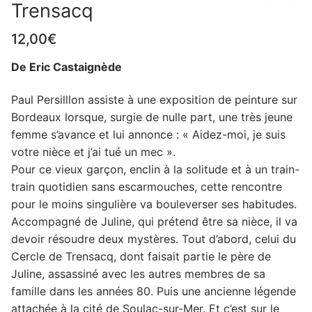
Trensacq
12,00
€
De Eric Castaignède
Paul Persilllon assiste à une exposition de peinture sur
Bordeaux lorsque, surgie de nulle part, une très jeune
femme s’avance et lui annonce : « Aidez-moi, je suis
votre nièce et j’ai tué un mec ».
Pour ce vieux garçon, enclin à la solitude et à un train-
train quotidien sans escarmouches, cette rencontre
pour le moins singulière va bouleverser ses habitudes.
Accompagné de Juline, qui prétend être sa nièce, il va
devoir résoudre deux mystères. Tout d’abord, celui du
Cercle de Trensacq, dont faisait partie le père de
Juline, assassiné avec les autres membres de sa
famille dans les années 80. Puis une ancienne légende
attachée à la cité de Soulac-sur-Mer. Et c’est sur le