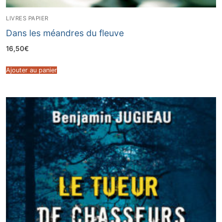
LIVRES PAPIER
Dans les méandres du fleuve
16,50
€
Ajouter au panier