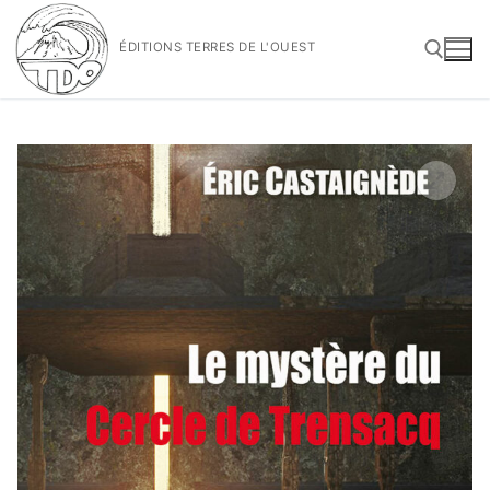
Aller
au
ÉDITIONS TERRES DE L'OUEST
contenu
Rechercher :