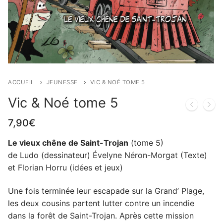
ACCUEIL
JEUNESSE
VIC & NOÉ TOME 5
Vic & Noé tome 5
7,90
€
Le vieux chêne de Saint-Trojan
(tome 5)
de Ludo (dessinateur) Évelyne Néron-Morgat (Texte)
et Florian Horru (idées et jeux)
Une fois terminée leur escapade sur la Grand’ Plage,
les deux cousins partent lutter contre un incendie
dans la forêt de Saint-Trojan. Après cette mission