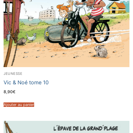
JEUNESSE
Vic & Noé tome 10
8,90
€
Ajouter au panier