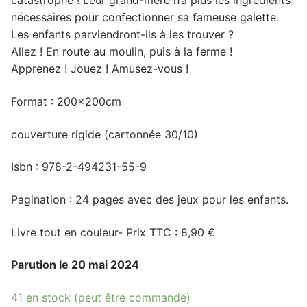
catastrophe ! Leur grand-mère n’a plus les ingrédients
nécessaires pour confectionner sa fameuse galette.
Les enfants parviendront-ils à les trouver ?
Allez ! En route au moulin, puis à la ferme !
Apprenez ! Jouez ! Amusez-vous !
Format : 200x200cm
couverture rigide (cartonnée 30/10)
Isbn : 978-2-494231-55-9
Pagination : 24 pages avec des jeux pour les enfants.
Livre tout en couleur- Prix TTC : 8,90 €
Parution le 20 mai 2024
41 en stock (peut être commandé)