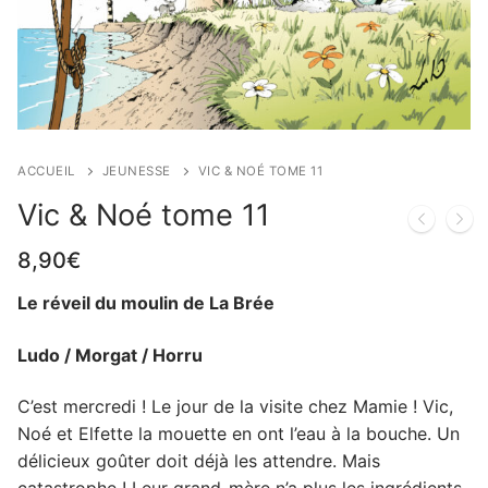
ACCUEIL
JEUNESSE
VIC & NOÉ TOME 11
Vic & Noé tome 11
8,90
€
Le réveil du moulin de La Brée
Ludo / Morgat / Horru
C’est mercredi ! Le jour de la visite chez Mamie ! Vic,
Noé et Elfette la mouette en ont l’eau à la bouche. Un
délicieux goûter doit déjà les attendre. Mais