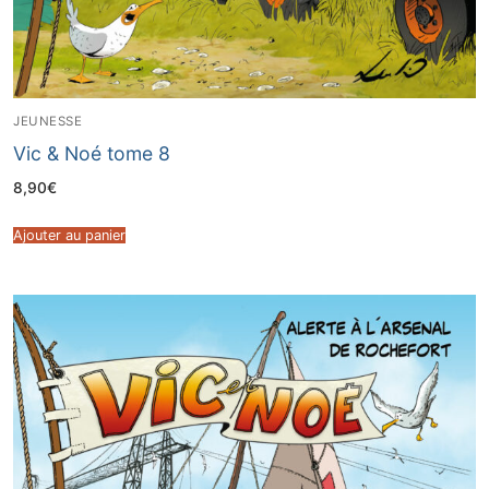
JEUNESSE
Vic & Noé tome 8
8,90
€
Ajouter au panier