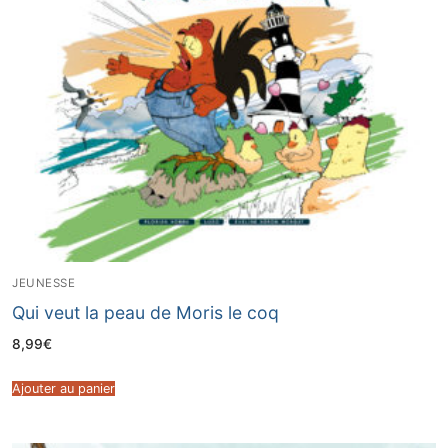
JEUNESSE
Qui veut la peau de Moris le coq
8,99
€
Ajouter au panier