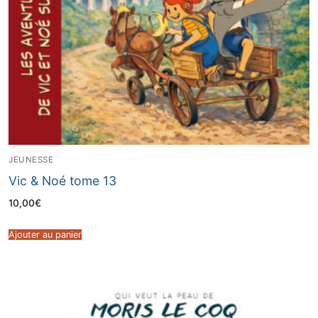
JEUNESSE
Vic & Noé tome 13
10,00
€
Ajouter au panier