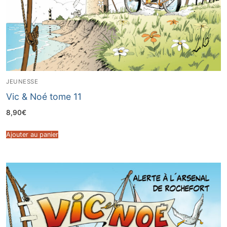
JEUNESSE
Vic & Noé tome 11
8,90
€
Ajouter au panier