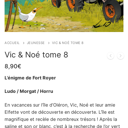
ACCUEIL
JEUNESSE
VIC & NOÉ TOME 8
Vic & Noé tome 8
8,90
€
L’énigme de Fort Royer
Ludo / Morgat / Horru
En vacances sur l’île d’Oléron, Vic, Noé et leur amie
Elfette vont de découverte en découverte. L’île est
magnifique et recèle de nombreux trésors ! Après la
saline et son or blanc, c’est à la recherche de l’or vert