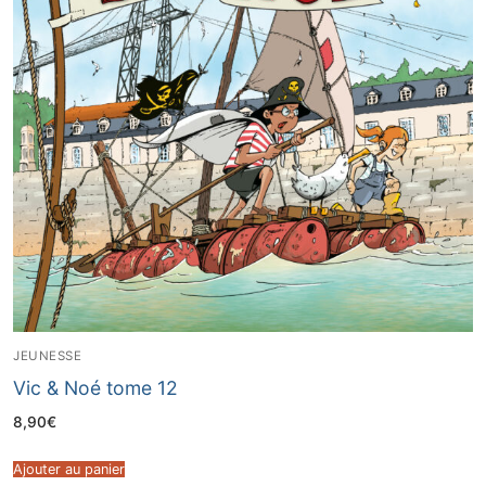
JEUNESSE
Vic & Noé tome 12
8,90
€
Ajouter au panier