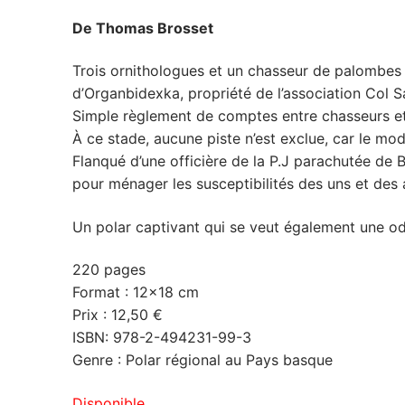
De Thomas Brosset
Trois ornithologues et un chasseur de palombes
d’Organbidexka, propriété de l’association Col S
Simple règlement de comptes entre chasseurs et 
À ce stade, aucune piste n’est exclue, car le mode
Flanqué d’une officière de la P.J parachutée de
pour ménager les susceptibilités des uns et des au
Un polar captivant qui se veut également une od
220 pages
Format : 12×18 cm
Prix : 12,50 €
ISBN: 978-2-494231-99-3
Genre : Polar régional au Pays basque
Disponible