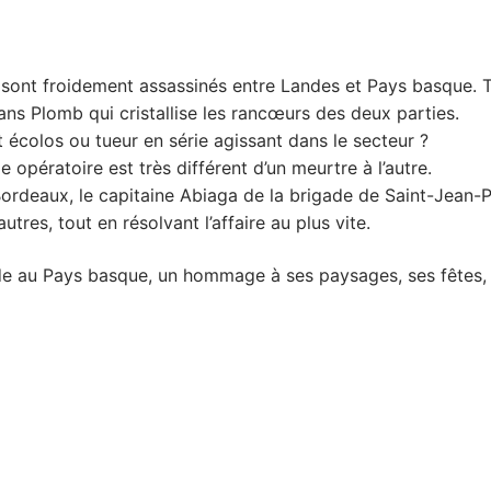
 sont froidement assassinés entre Landes et Pays basque.
ans Plomb qui cristallise les rancœurs des deux parties.
écolos ou tueur en série agissant dans le secteur ?
 opératoire est très différent d’un meurtre à l’autre.
 Bordeaux, le capitaine Abiaga de la brigade de Saint-Jea
tres, tout en résolvant l’affaire au plus vite.
e au Pays basque, un hommage à ses paysages, ses fêtes, se