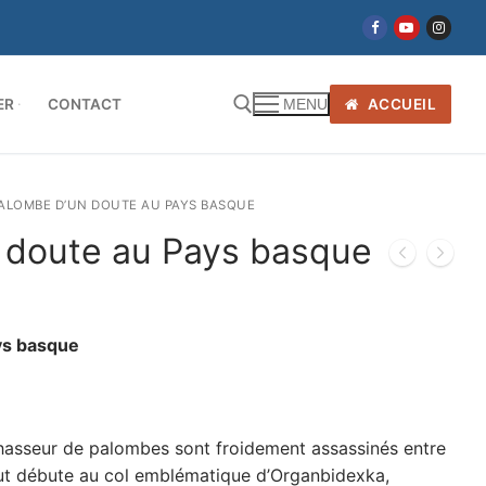
ER
CONTACT
ACCUEIL
MENU
ALOMBE D’UN DOUTE AU PAYS BASQUE
 doute au Pays basque
ys basque
chasseur de palombes sont froidement assassinés entre
ut débute au col emblématique d’Organbidexka,