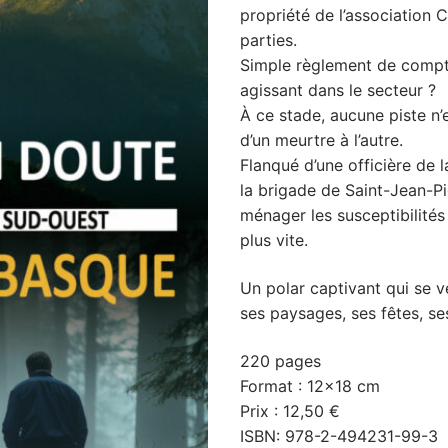
propriété de l’association 
parties.
Simple règlement de compte
agissant dans le secteur ?
À ce stade, aucune piste n’e
d’un meurtre à l’autre.
Flanqué d’une officière de 
la brigade de Saint-Jean-
ménager les susceptibilités 
plus vite.
Un polar captivant qui se
ses paysages, ses fêtes, ses
220 pages
Format : 12×18 cm
Prix : 12,50 €
ISBN: 978-2-494231-99-3