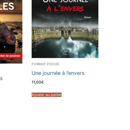
FORMAT POCHE
Une journée à l’envers
es
11,00
€
Ajouter au panier