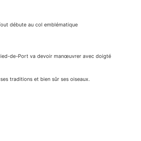
 Tout débute au col emblématique
n-Pied-de-Port va devoir manœuvrer avec doigté
s traditions et bien sûr ses oiseaux.