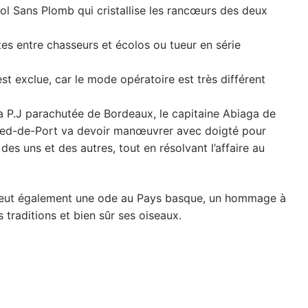
Col Sans Plomb qui cristallise les rancœurs des deux
s entre chasseurs et écolos ou tueur en série
st exclue, car le mode opératoire est très différent
la P.J parachutée de Bordeaux, le capitaine Abiaga de
Pied-de-Port va devoir manœuvrer avec doigté pour
des uns et des autres, tout en résolvant l’affaire au
 veut également une ode au Pays basque, un hommage à
 traditions et bien sûr ses oiseaux.