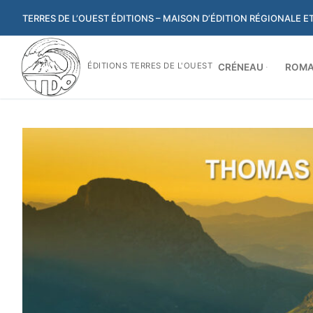
Aller
TERRES DE L’OUEST ÉDITIONS – MAISON D’ÉDITION RÉGIONALE 
au
contenu
ÉDITIONS TERRES DE L'OUEST
CRÉNEAU
ROMA