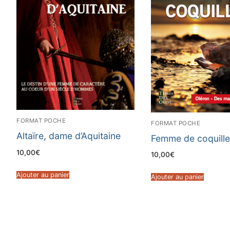
FORMAT POCHE
FORMAT POCHE
Altaïre, dame d’Aquitaine
Femme de coquill
10,00
€
10,00
€
Ajouter au panier
Ajouter au panier