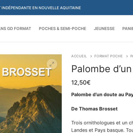
ET INDÉPENDANTE EN NOUVELLE AQUITAINE
NS GD FORMAT
POCHES & SEMI-POCHE
JEUNESSE
PANI
Rechercher :
ACCUEIL
FORMAT POCHE
P
Palombe d’un
12,50
€
Palombe d’un doute au Pa
De Thomas Brosset
Trois ornithologues et un 
Landes et Pays basque. To