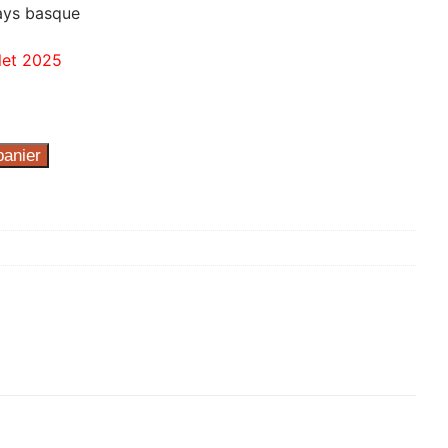
Pays basque
llet 2025
panier