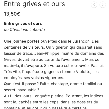
Entre grives et ours
13,50
€
Entre grives et ours
de Christiane Laborde
Une journée portes ouvertes dans le Jurançon. Des
centaines de visiteurs. Un vigneron qui disparaît sans
laisser de trace. Jean-Philippe, maître du domaine des
Grives, devait être au cœur de l’événement. Mais ce
matin-là, il s’évapore. Sa voiture est retrouvée. Pas lui.
Très vite, l’inquiétude gagne sa femme Violette, ses
employés, ses voisins vignerons.
Que s’est-il passé ? Fuite, chantage, drame familial ou
secret inavouable ?
Au fil des jours, l’enquête piétine. Pourtant, les indices
sont là, cachés entre les ceps, dans les dossiers du
domaine, et au cœur d’un passé que certains