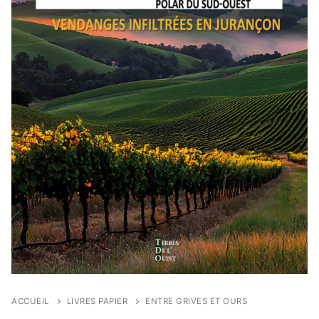
ACCUEIL
LIVRES PAPIER
ENTRE GRIVES ET OURS