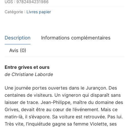
UGS :
9782494231986
et
ours
Catégorie :
Livres papier
Description
Informations complémentaires
Avis (0)
Entre grives et ours
de Christiane Laborde
Une journée portes ouvertes dans le Jurançon. Des
centaines de visiteurs. Un vigneron qui disparaît sans
laisser de trace. Jean-Philippe, maître du domaine des
Grives, devait être au cœur de l’événement. Mais ce
matin-là, il s’évapore. Sa voiture est retrouvée. Pas lui.
Très vite, l’inquiétude gagne sa femme Violette, ses