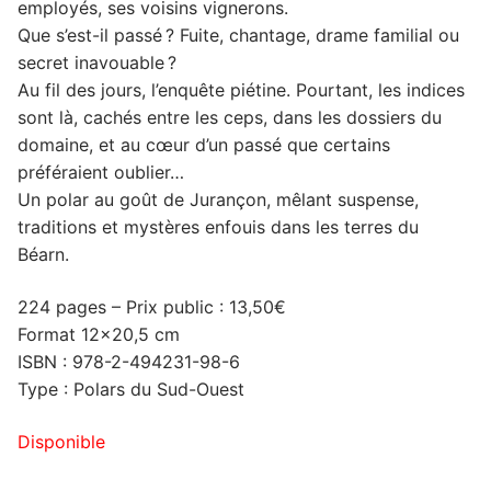
employés, ses voisins vignerons.
Que s’est-il passé ? Fuite, chantage, drame familial ou
secret inavouable ?
Au fil des jours, l’enquête piétine. Pourtant, les indices
sont là, cachés entre les ceps, dans les dossiers du
domaine, et au cœur d’un passé que certains
préféraient oublier…
Un polar au goût de Jurançon, mêlant suspense,
traditions et mystères enfouis dans les terres du
Béarn.
224 pages – Prix public : 13,50€
Format 12×20,5 cm
ISBN : 978-2-494231-98-6
Type : Polars du Sud-Ouest
Disponible