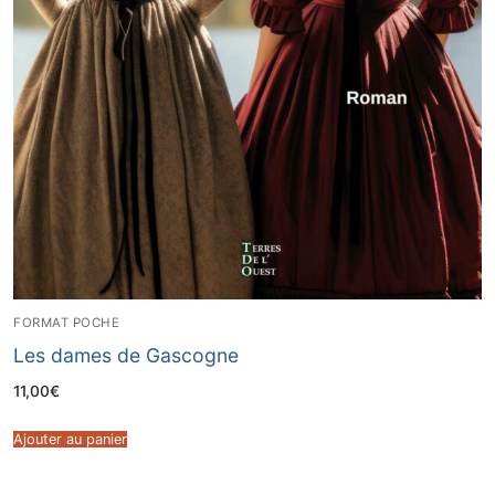
FORMAT POCHE
Les dames de Gascogne
11,00
€
Ajouter au panier