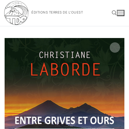
Aller
au
ÉDITIONS TERRES DE L'OUEST
contenu
Rechercher :