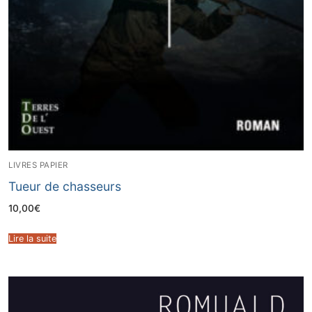
LIVRES PAPIER
Tueur de chasseurs
10,00
€
Lire la suite