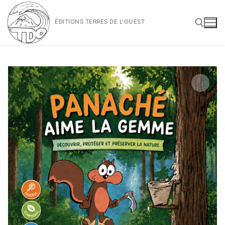
Aller
au
ÉDITIONS TERRES DE L'OUEST
contenu
Rechercher :