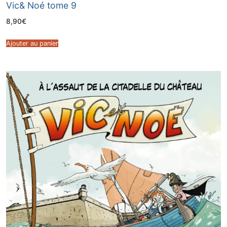
Vic& Noé tome 9
8,90
€
Ajouter au panier