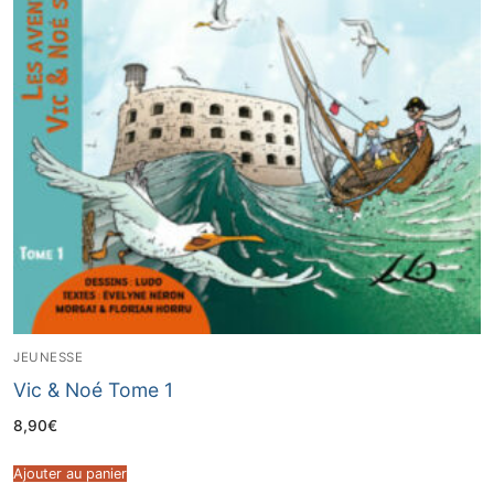
JEUNESSE
Vic & Noé Tome 1
8,90
€
Ajouter au panier