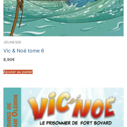
JEUNESSE
Vic & Noé tome 6
8,90
€
Ajouter au panier