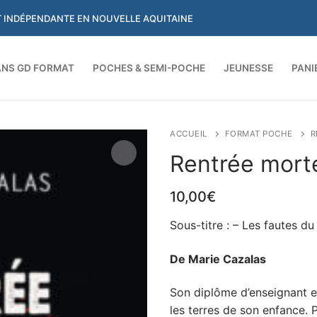
ET INDÉPENDANTE EN NOUVELLE AQUITAINE
NS GD FORMAT
POCHES & SEMI-POCHE
JEUNESSE
PANI
Rechercher :
ACCUEIL
FORMAT POCHE
R
Rentrée morte
10,00
€
Sous-titre : – Les fautes d
De Marie Cazalas
Son diplôme d’enseignant en
les terres de son enfance. 