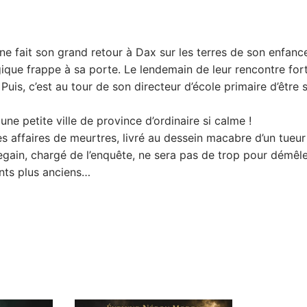
e fait son grand retour à Dax sur les terres de son enfance.
gique frappe à sa porte. Le lendemain de leur rencontre for
. Puis, c’est au tour de son directeur d’école primaire d’êtr
e petite ville de province d’ordinaire si calme !
ces affaires de meurtres, livré au dessein macabre d’un tueu
gain, chargé de l’enquête, ne sera pas de trop pour démêler
nts plus anciens…