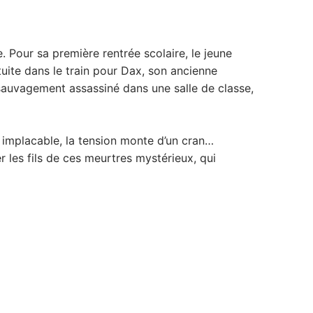
 Pour sa première rentrée scolaire, le jeune
tuite dans le train pour Dax, son ancienne
e sauvagement assassiné dans une salle de classe,
r implacable, la tension monte d’un cran…
 les fils de ces meurtres mystérieux, qui