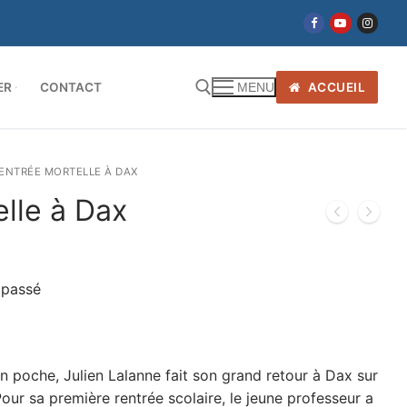
ER
CONTACT
ACCUEIL
MENU
ENTRÉE MORTELLE À DAX
lle à Dax
u passé
 poche, Julien Lalanne fait son grand retour à Dax sur
Pour sa première rentrée scolaire, le jeune professeur a