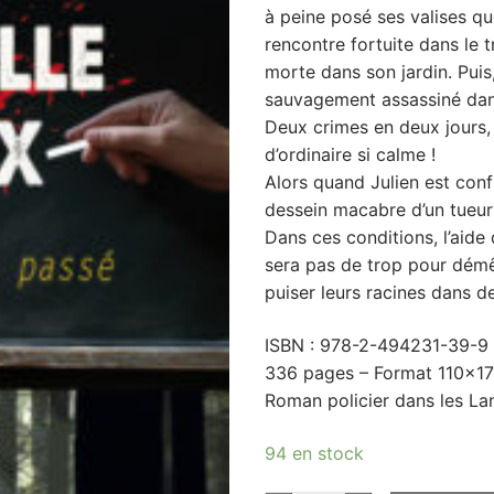
à peine posé ses valises qu
rencontre fortuite dans le t
morte dans son jardin. Puis,
sauvagement assassiné dans 
Deux crimes en deux jours, 
d’ordinaire si calme !
Alors quand Julien est confr
dessein macabre d’un tueur
Dans ces conditions, l’aide
sera pas de trop pour démêl
puiser leurs racines dans 
ISBN : 978-2-494231-39-9
336 pages – Format 110×1
Roman policier dans les La
94 en stock