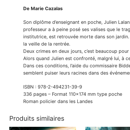
De Marie Cazalas
Son diplôme d’enseignant en poche, Julien Lalann
professeur a à peine posé ses valises que le tra
institutrice, est retrouvée morte dans son jardin
la veille de la rentrée.
Deux crimes en deux jours, c’est beaucoup pour un
Alors quand Julien est confronté, malgré lui, à 
Dans ces conditions, l’aide du commissaire Bidde
semblent puiser leurs racines dans des événeme
ISBN : 978-2-494231-39-9
336 pages – Format 110×174 mm type poche
Roman policier dans les Landes
Produits similaires