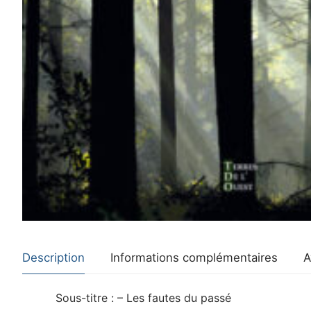
Description
Informations complémentaires
A
Sous-titre : – Les fautes du passé