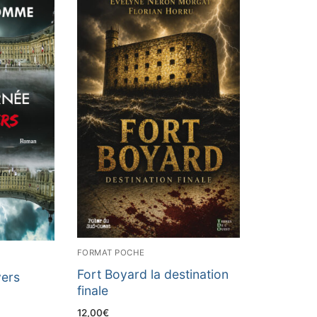
FORMAT POCHE
Fort Boyard la destination
vers
finale
12,00
€