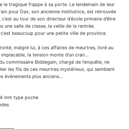
e le tragique frappe à sa porte. Le lendemain de leur
rain pour Dax, son ancienne institutrice, est retrouvée
 c’est au tour de son directeur d’école primaire d’être
une salle de classe, la veille de la rentrée.
c’est beaucoup pour une petite ville de province
onté, malgré lui, à ces affaires de meurtres, livré au
 implacable, la tension monte d’un cran…
 du commissaire Biddegain, chargé de l’enquête, ne
er les fils de ces meurtres mystérieux, qui semblent
des événements plus anciens…
74 mm type poche
ndes