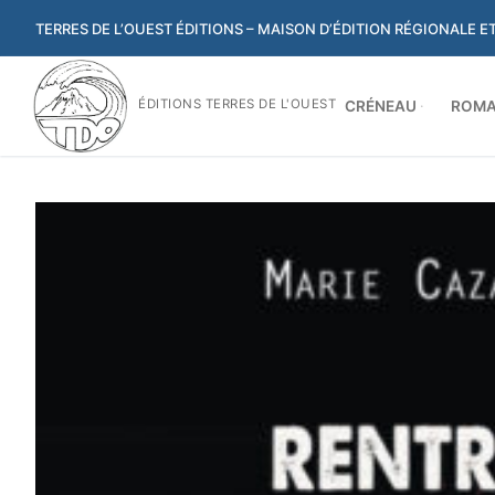
Aller
TERRES DE L’OUEST ÉDITIONS – MAISON D’ÉDITION RÉGIONALE 
au
contenu
ÉDITIONS TERRES DE L'OUEST
CRÉNEAU
ROMA