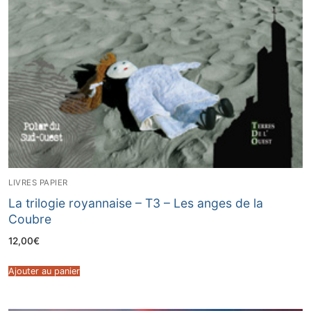
LIVRES PAPIER
La trilogie royannaise – T3 – Les anges de la
Coubre
12,00
€
Ajouter au panier