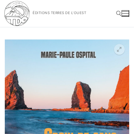
Aller
au
ÉDITIONS TERRES DE L'OUEST
contenu
Rechercher :