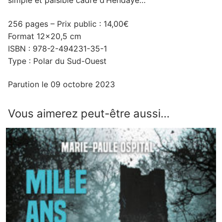
simple et paisible cadre d’Hendaye…
256 pages – Prix public : 14,00€
Format 12×20,5 cm
ISBN : 978-2-494231-35-1
Type : Polar du Sud-Ouest
Parution le 09 octobre 2023
Vous aimerez peut-être aussi…