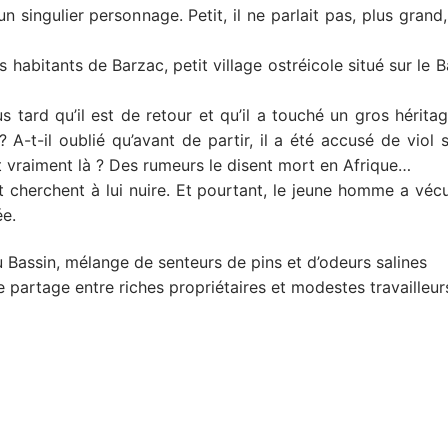
ingulier personnage. Petit, il ne parlait pas, plus grand, 
s habitants de Barzac, petit village ostréicole situé sur le B
 tard qu’il est de retour et qu’il a touché un gros héritage
A-t-il oublié qu’avant de partir, il a été accusé de viol s
est vraiment là ? Des rumeurs le disent mort en Afrique…
 cherchent à lui nuire. Et pourtant, le jeune homme a véc
ée.
Bassin, mélange de senteurs de pins et d’odeurs salines
 se partage entre riches propriétaires et modestes travailleur