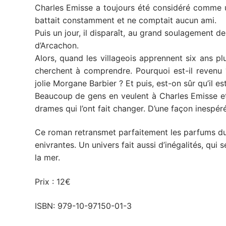
Charles Emisse a toujours été considéré comme un s
battait constamment et ne comptait aucun ami.
Puis un jour, il disparaît, au grand soulagement de
d’Arcachon.
Alors, quand les villageois apprennent six ans plus
cherchent à comprendre. Pourquoi est-il revenu ? 
jolie Morgane Barbier ? Et puis, est-on sûr qu’il 
Beaucoup de gens en veulent à Charles Emisse et
drames qui l’ont fait changer. D’une façon inespér
Ce roman retransmet parfaitement les parfums du 
enivrantes. Un univers fait aussi d’inégalités, qui
la mer.
Prix : 12€
ISBN: 979-10-97150-01-3