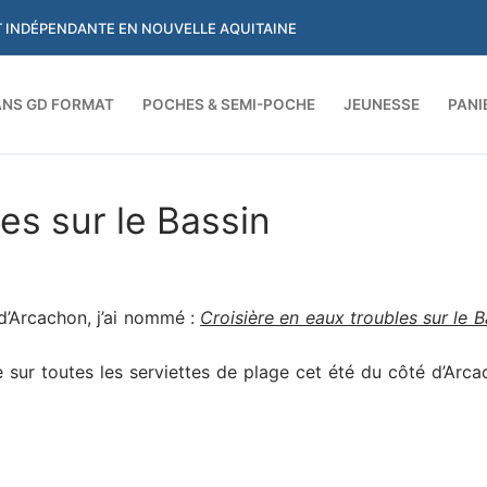
ET INDÉPENDANTE EN NOUVELLE AQUITAINE
NS GD FORMAT
POCHES & SEMI-POCHE
JEUNESSE
PANI
Rechercher :
es sur le Bassin
n d’Arcachon, j’ai nommé :
Croisière en eaux troubles sur le B
 sur toutes les serviettes de plage cet été du côté d’Arca