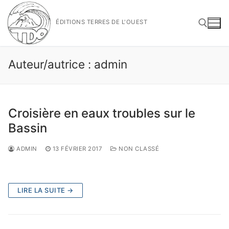
Aller
au
ÉDITIONS TERRES DE L'OUEST
contenu
Auteur/autrice :
admin
Rechercher :
Croisière en eaux troubles sur le
Bassin
ADMIN
13 FÉVRIER 2017
NON CLASSÉ
LIRE LA SUITE →