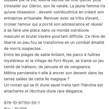
s’installer sur Oléron, son île natale. La jeune femme n’a
qu’une obsession : devenir ostréicultrice en créant son
entreprise artisanale. Renouer avec sa tribu d’avant,
croiser l’amour qui a porté son adolescence et réussir
à se faire une place dans ce monde ostréicole
masculin et brutal s’avère pourtant difficile. Ce rêve de
liberté un peu fou se transforme en un combat émaillé
de morts suspectes.
Entre les plages de sable brûlant, les parcs à huîtres
mystérieux et le village de Fort-Royer, se trame un jeu
teinté de trahison, de jalousie et de vengeance.
Mélina parviendra-t-elle à ancrer son devenir dans les
terres salées de cette île magique ?
Un roman qui se lit d’une seule traite tant l’héroïne est
attachante et l’écriture d’une rare élégance.
979-10-97150-50-1
Prix : 10,00€