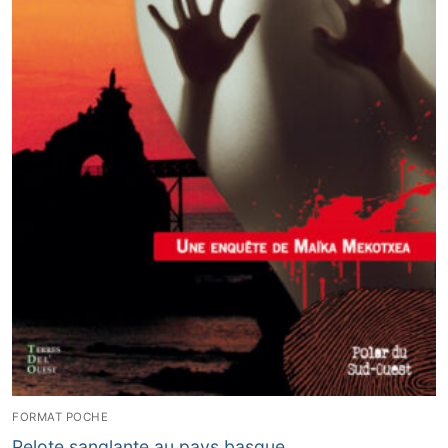
FORMAT POCHE
Pelote sanglante au pays basque