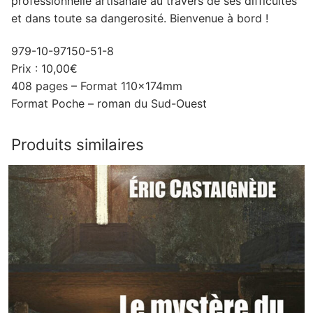
professionnelle artisanale au travers de ses difficultés
et dans toute sa dangerosité. Bienvenue à bord !
979-10-97150-51-8
Prix : 10,00€
408 pages – Format 110x174mm
Format Poche – roman du Sud-Ouest
Produits similaires