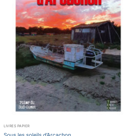
LIVRES PAPIER
Sous les soleils d’Arcachon