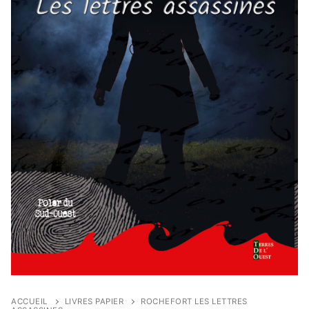
ACCUEIL
LIVRES PAPIER
ROCHEFORT LES LETTRES