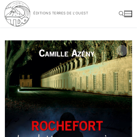
Aller
au
ÉDITIONS TERRES DE L'OUEST
contenu
Rechercher :