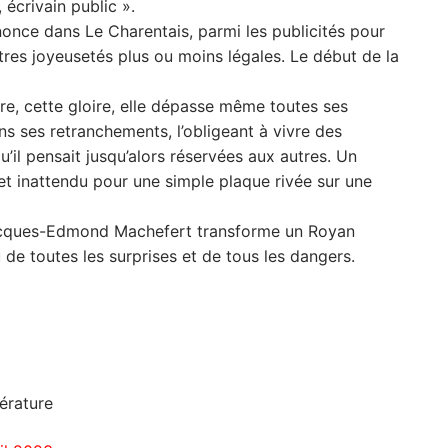
 écrivain public ».
nnonce dans Le Charentais, parmi les publicités pour
res joyeusetés plus ou moins légales. Le début de la
dre, cette gloire, elle dépasse même toutes ses
s ses retranchements, l’obligeant à vivre des
u’il pensait jusqu’alors réservées aux autres. Un
et inattendu pour une simple plaque rivée sur une
acques-Edmond Machefert transforme un Royan
 de toutes les surprises et de tous les dangers.
térature