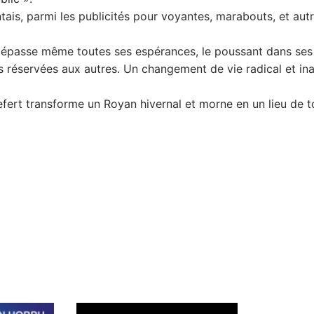
tais, parmi les publicités pour voyantes, marabouts, et aut
le dépasse même toutes ses espérances, le poussant dans ses
lors réservées aux autres. Un changement de vie radical et i
t transforme un Royan hivernal et morne en un lieu de tou