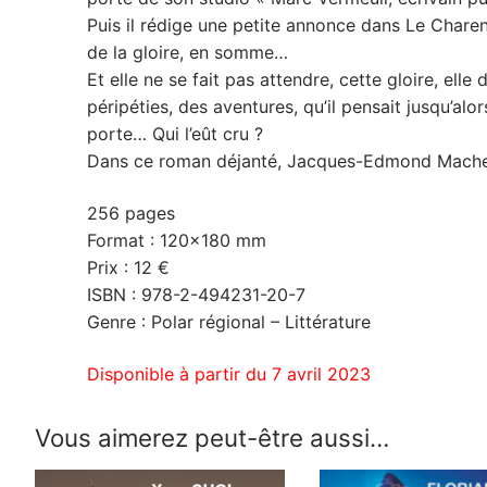
Puis il rédige une petite annonce dans Le Charen
de la gloire, en somme…
Et elle ne se fait pas attendre, cette gloire, el
péripéties, des aventures, qu’il pensait jusqu’a
porte… Qui l’eût cru ?
Dans ce roman déjanté, Jacques-Edmond Machefer
256 pages
Format : 120×180 mm
Prix : 12 €
ISBN : 978-2-494231-20-7
Genre : Polar régional – Littérature
Disponible à partir du 7 avril 2023
Vous aimerez peut-être aussi…