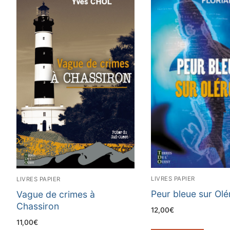
LIVRES PAPIER
LIVRES PAPIER
Peur bleue sur Olé
Vague de crimes à
Chassiron
12,00
€
11,00
€