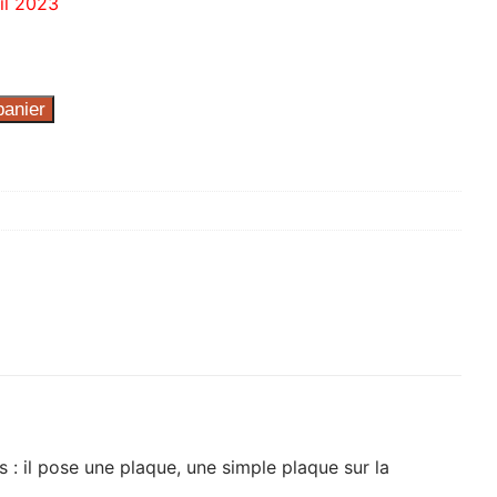
ril 2023
panier
s : il pose une plaque, une simple plaque sur la