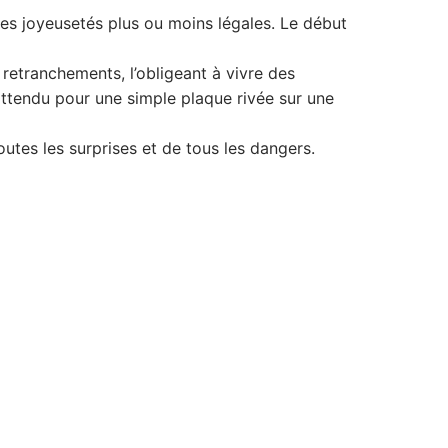
res joyeusetés plus ou moins légales. Le début
 retranchements, l’obligeant à vivre des
nattendu pour une simple plaque rivée sur une
tes les surprises et de tous les dangers.