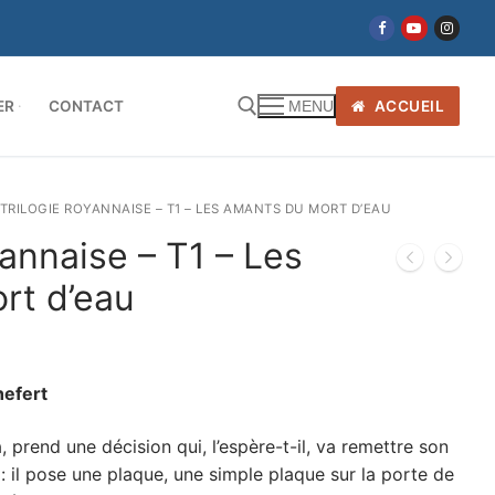
ER
CONTACT
ACCUEIL
MENU
 TRILOGIE ROYANNAISE – T1 – LES AMANTS DU MORT D’EAU
yannaise – T1 – Les
rt d’eau
efert
 prend une décision qui, l’espère-t-il, va remettre son
 : il pose une plaque, une simple plaque sur la porte de