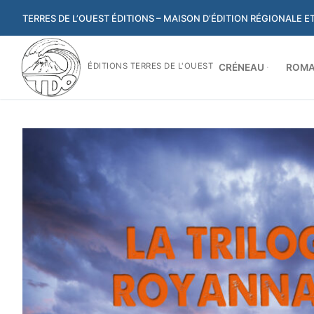
Aller
TERRES DE L’OUEST ÉDITIONS – MAISON D’ÉDITION RÉGIONALE 
au
contenu
ÉDITIONS TERRES DE L'OUEST
CRÉNEAU
ROMA