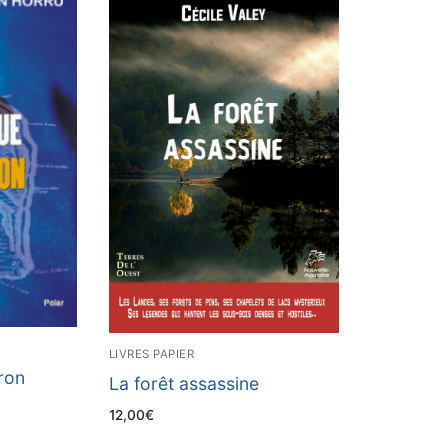
LIVRES PAPIER
ron
La forêt assassine
12,00
€