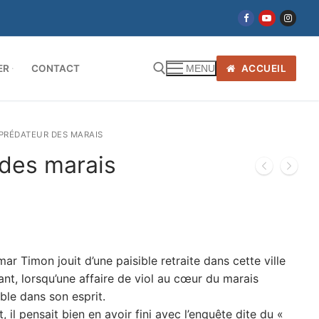
ER
CONTACT
ACCUEIL
MENU
 PRÉDATEUR DES MARAIS
 des marais
r Timon jouit d’une paisible retraite dans cette ville
tant, lorsqu’une affaire de viol au cœur du marais
ble dans son esprit.
, il pensait bien en avoir fini avec l’enquête dite du «