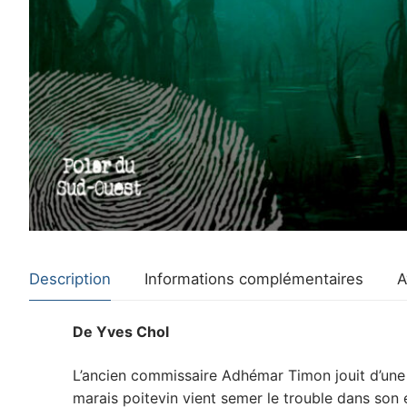
Description
Informations complémentaires
A
De Yves Chol
L’ancien commissaire Adhémar Timon jouit d’une pa
marais poitevin vient semer le trouble dans son e