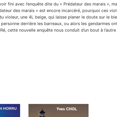
voir fini avec l’enquête dite du « Prédateur des marais », ma
Prédateur des marais » est encore incarcéré, pourquoi ces vi
 violeur, une 4L beige, qui laisse planer le doute sur le bie
personne derrière les barreaux, ou alors les gendarmes ont-
e Ré, cette nouvelle enquête nous conduit d’un bout à l’autre 