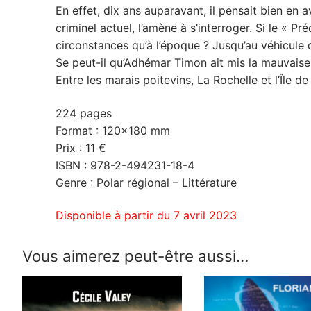
En effet, dix ans auparavant, il pensait bien en a
criminel actuel, l’amène à s’interroger. Si le « 
circonstances qu’à l’époque ? Jusqu’au véhicule du
Se peut-il qu’Adhémar Timon ait mis la mauvaise 
Entre les marais poitevins, La Rochelle et l’Île d
224 pages
Format : 120×180 mm
Prix : 11 €
ISBN : 978-2-494231-18-4
Genre : Polar régional – Littérature
Disponible à partir du 7 avril 2023
Vous aimerez peut-être aussi…