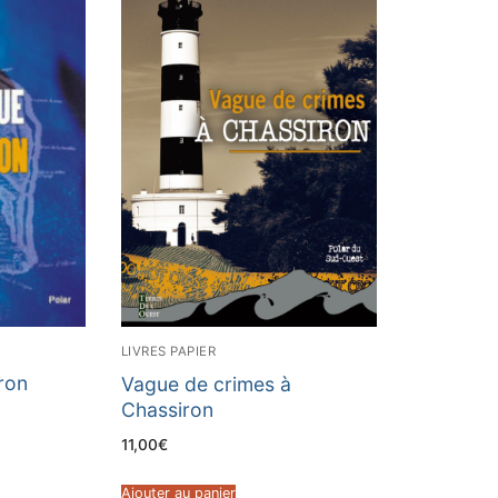
LIVRES PAPIER
ron
Vague de crimes à
Chassiron
11,00
€
Ajouter au panier