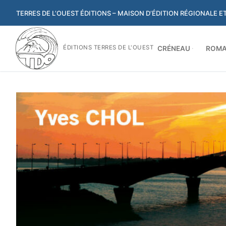
Aller
TERRES DE L’OUEST ÉDITIONS – MAISON D’ÉDITION RÉGIONALE 
au
contenu
ÉDITIONS TERRES DE L'OUEST
CRÉNEAU
ROMA