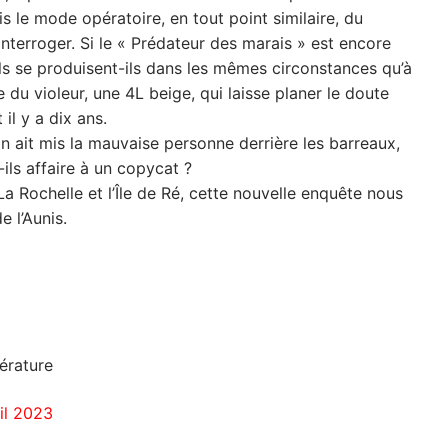
s le mode opératoire, en tout point similaire, du
’interroger. Si le « Prédateur des marais » est encore
ls se produisent-ils dans les mêmes circonstances qu’à
 du violeur, une 4L beige, qui laisse planer le doute
il y a dix ans.
 ait mis la mauvaise personne derrière les barreaux,
ils affaire à un copycat ?
La Rochelle et l’Île de Ré, cette nouvelle enquête nous
e l’Aunis.
térature
ril 2023