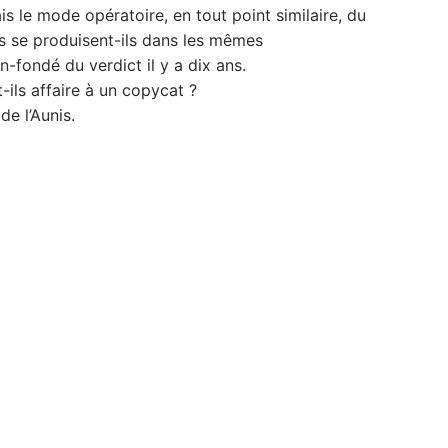
is le mode opératoire, en tout point similaire, du
ols se produisent-ils dans les mêmes
n-fondé du verdict il y a dix ans.
ils affaire à un copycat ?
de l’Aunis.