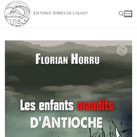
Aller
au
ÉDITIONS TERRES DE L'OUEST
contenu
Rechercher :