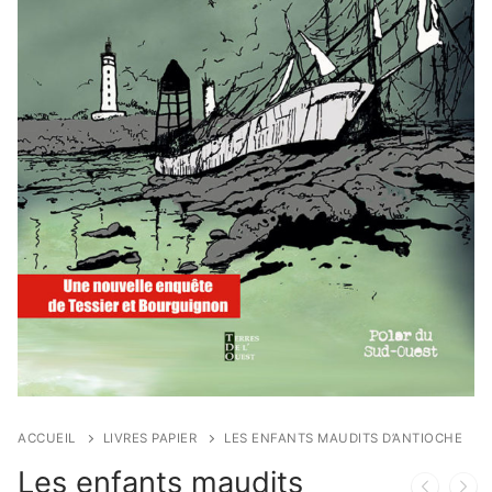
ACCUEIL
LIVRES PAPIER
LES ENFANTS MAUDITS D’ANTIOCHE
Les enfants maudits