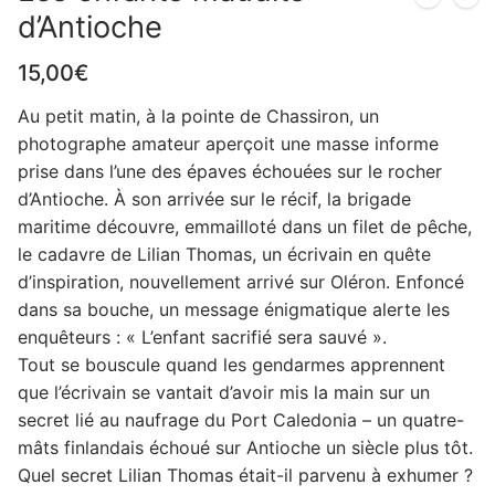
d’Antioche
15,00
€
Au petit matin, à la pointe de Chassiron, un
photographe amateur aperçoit une masse informe
prise dans l’une des épaves échouées sur le rocher
d’Antioche. À son arrivée sur le récif, la brigade
maritime découvre, emmailloté dans un filet de pêche,
le cadavre de Lilian Thomas, un écrivain en quête
d’inspiration, nouvellement arrivé sur Oléron. Enfoncé
dans sa bouche, un message énigmatique alerte les
enquêteurs : « L’enfant sacrifié sera sauvé ».
Tout se bouscule quand les gendarmes apprennent
que l’écrivain se vantait d’avoir mis la main sur un
secret lié au naufrage du Port Caledonia – un quatre-
mâts finlandais échoué sur Antioche un siècle plus tôt.
Quel secret Lilian Thomas était-il parvenu à exhumer ?