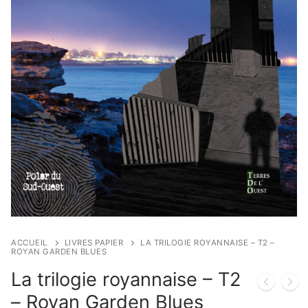
ACCUEIL
LIVRES PAPIER
LA TRILOGIE ROYANNAISE – T2 –
ROYAN GARDEN BLUES
La trilogie royannaise – T2
– Royan Garden Blues