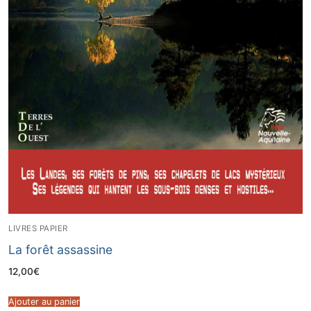
LIVRES PAPIER
La forêt assassine
12,00
€
Ajouter au panier