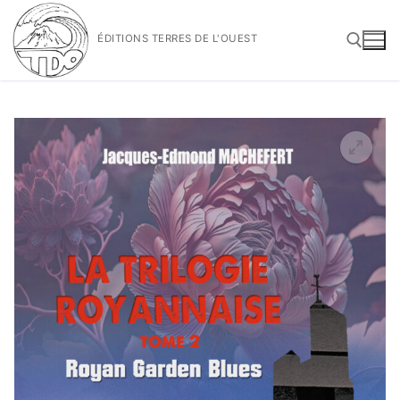
Aller
au
ÉDITIONS TERRES DE L'OUEST
contenu
Rechercher :