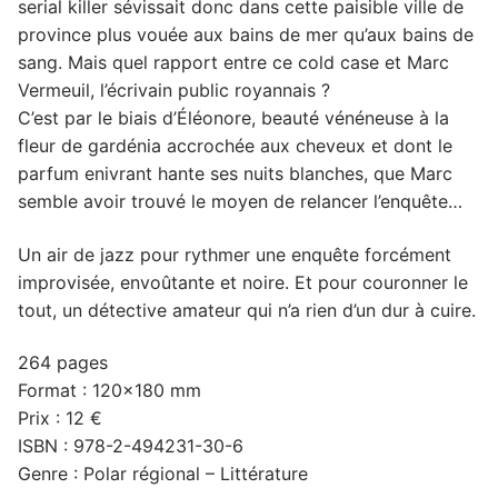
serial killer sévissait donc dans cette paisible ville de
province plus vouée aux bains de mer qu’aux bains de
sang. Mais quel rapport entre ce cold case et Marc
Vermeuil, l’écrivain public royannais ?
C’est par le biais d’Éléonore, beauté vénéneuse à la
fleur de gardénia accrochée aux cheveux et dont le
parfum enivrant hante ses nuits blanches, que Marc
semble avoir trouvé le moyen de relancer l’enquête…
Un air de jazz pour rythmer une enquête forcément
improvisée, envoûtante et noire. Et pour couronner le
tout, un détective amateur qui n’a rien d’un dur à cuire.
264 pages
Format : 120×180 mm
Prix : 12 €
ISBN : 978-2-494231-30-6
Genre : Polar régional – Littérature