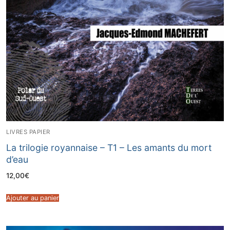
LIVRES PAPIER
La trilogie royannaise – T1 – Les amants du mort
d’eau
12,00
€
Ajouter au panier