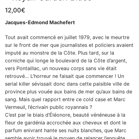
12,00
€
Jacques-Edmond Machefert
Tout avait commencé en juillet 1979, avec le meurtre
sur le front de mer que journalistes et policiers avaient
imputé au monstre de la Côte. Plus tard, sur la
corniche qui longe le boulevard de la Côte d’argent,
vers Pontaillac, un nouveau corps sans vie était
retrouvé… L’horreur ne faisait que commencer ! Un
serial killer sévissait donc dans cette paisible ville de
province plus vouée aux bains de mer qu’aux bains de
sang. Mais quel rapport entre ce cold case et Marc
Vermeuil, l’écrivain public royannais ?
C’est par le biais d’Éléonore, beauté vénéneuse à la
fleur de gardénia accrochée aux cheveux et dont le
parfum enivrant hante ses nuits blanches, que Marc
semble avoir trouvé le moyen de relancer l’enquête…