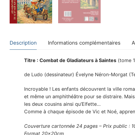
Description
Informations complémentaires
A
Titre : Combat de Gladiateurs à Saintes
(tome 1
de Ludo (dessinateur) Évelyne Néron-Morgat (Tex
Incroyable ! Les enfants découvrent la ville roma
et même un amphithéâtre pour se distraire. Mais 
les deux cousins ainsi qu’Elfette…
Comme à chaque épisode de Vic et Noé, apprend
Couverture cartonnée 24 pages – Prix public : 1
Format 20x20cm