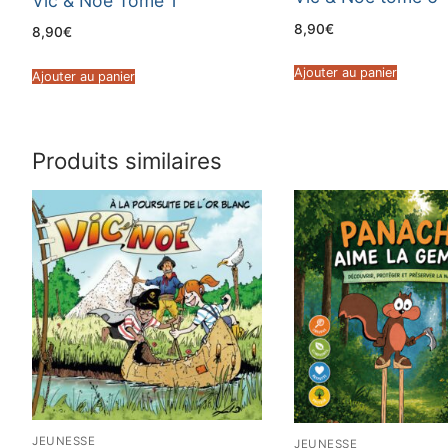
Vic & Noé Tome 1
8,90
€
8,90
€
Ajouter au panier
Ajouter au panier
Produits similaires
JEUNESSE
JEUNESSE