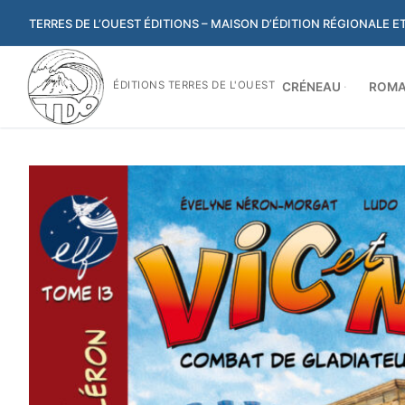
Aller
TERRES DE L’OUEST ÉDITIONS – MAISON D’ÉDITION RÉGIONALE 
au
contenu
ÉDITIONS TERRES DE L'OUEST
CRÉNEAU
ROMA