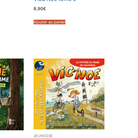
8,90
€
Ajouter au panier
JEUNESSE