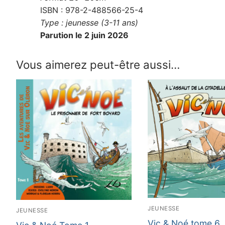
ISBN : 978-2-488566-25-4
Type : jeunesse (3-11 ans)
Parution le 2 juin 2026
Vous aimerez peut-être aussi…
JEUNESSE
JEUNESSE
Vic & Noé tome 6