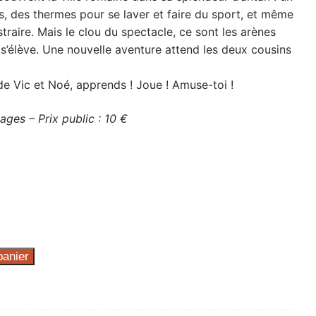
s, des thermes pour se laver et faire du sport, et même
traire. Mais le clou du spectacle, ce sont les arènes
s’élève. Une nouvelle aventure attend les deux cousins
 Vic et Noé, apprends ! Joue ! Amuse-toi !
ges – Prix public : 10 €
panier