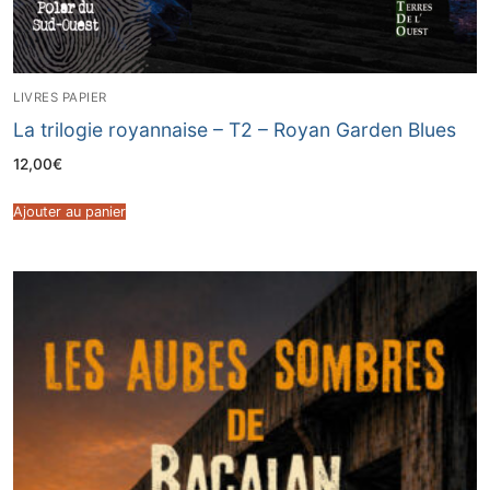
LIVRES PAPIER
La trilogie royannaise – T2 – Royan Garden Blues
12,00
€
Ajouter au panier