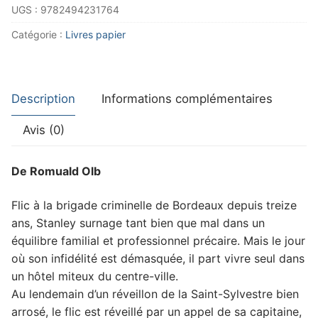
UGS :
9782494231764
quai
Catégorie :
Livres papier
Description
Informations complémentaires
Avis (0)
De Romuald Olb
Flic à la brigade criminelle de Bordeaux depuis treize
ans, Stanley surnage tant bien que mal dans un
équilibre familial et professionnel précaire. Mais le jour
où son infidélité est démasquée, il part vivre seul dans
un hôtel miteux du centre-ville.
Au lendemain d’un réveillon de la Saint-Sylvestre bien
arrosé, le flic est réveillé par un appel de sa capitaine,