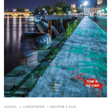
ACCUEIL
LIVRES PAPIER
MEURTRE À QUAI