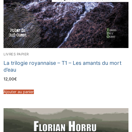
LIVRES PAPIER
La trilogie royannaise – T1 – Les amants du mort
d’eau
12,00
€
Ajouter au panier