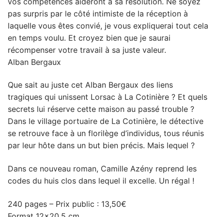
vos compétences aideront à sa résolution. Ne soyez
pas surpris par le côté intimiste de la réception à
laquelle vous êtes convié, je vous expliquerai tout cela
en temps voulu. Et croyez bien que je saurai
récompenser votre travail à sa juste valeur.
Alban Bergaux
Que sait au juste cet Alban Bergaux des liens
tragiques qui unissent Lorsac à La Cotinière ? Et quels
secrets lui réserve cette maison au passé trouble ?
Dans le village portuaire de La Cotinière, le détective
se retrouve face à un florilège d’individus, tous réunis
par leur hôte dans un but bien précis. Mais lequel ?
Dans ce nouveau roman, Camille Azény reprend les
codes du huis clos dans lequel il excelle. Un régal !
240 pages – Prix public : 13,50€
Format 12×20,5 cm