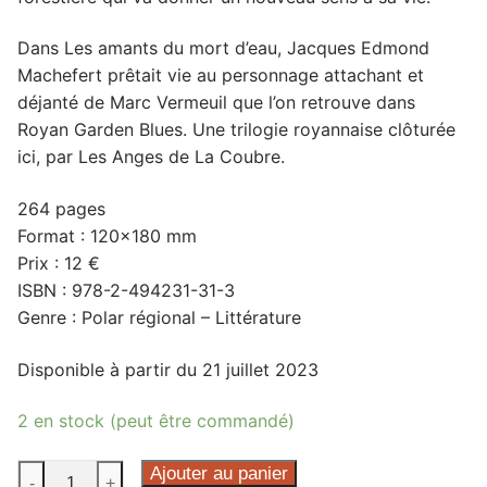
Dans Les amants du mort d’eau, Jacques Edmond
Machefert prêtait vie au personnage attachant et
déjanté de Marc Vermeuil que l’on retrouve dans
Royan Garden Blues. Une trilogie royannaise clôturée
ici, par Les Anges de La Coubre.
264 pages
Format : 120×180 mm
Prix : 12 €
ISBN : 978-2-494231-31-3
Genre : Polar régional – Littérature
Disponible à partir du 21 juillet 2023
2 en stock (peut être commandé)
quantité
Ajouter au panier
-
+