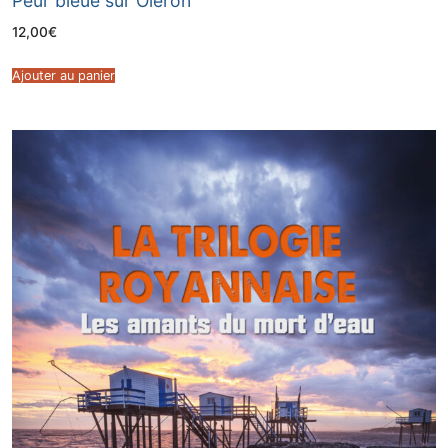
Peur bleue sur Oléron
12,00
€
Ajouter au panier