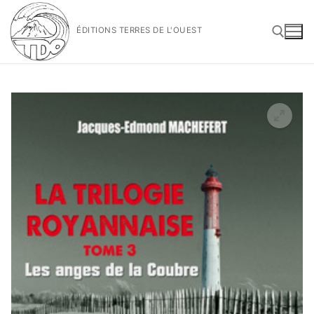
Aller
au
ÉDITIONS TERRES DE L'OUEST
contenu
Rechercher :