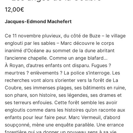
12,00
€
Jacques-Edmond Machefert
Ce 11 novembre pluvieux, du côté de Buze – le village
englouti par les sables – Marc découvre le corps
inanimé d’Océane au sommet de la dune abritant
l’ancienne chapelle. Comme un ange blafard…
À Royan, d’autres enfants ont disparu. Fugues ?
meurtres ? enlèvements ? La police s’interroge. Les
recherches vont alors s’orienter vers la forêt de La
Coubre, ses immenses plages, ses bâtiments en ruine,
son phare, son histoire, ses légendes, ses drames et
ses terreurs enfouies. Cette forêt semble les avoir
engloutis comme dans les histoires qu’on raconte aux
enfants pour leur faire peur. Marc Vermeuil, d’abord
soupçonné, mène une enquête parallèle. Une errance
forestière qui va donner un nouveau sens à sa vie.