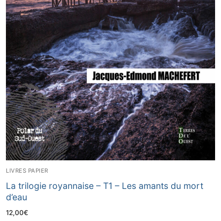
LIVRES PAPIER
La trilogie royannaise – T1 – Les amants du mort
d’eau
12,00
€