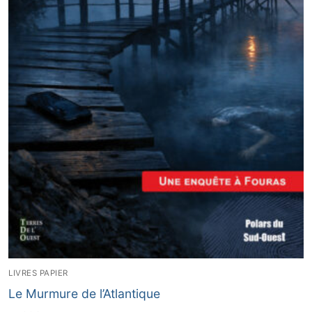
LIVRES PAPIER
Le Murmure de l’Atlantique