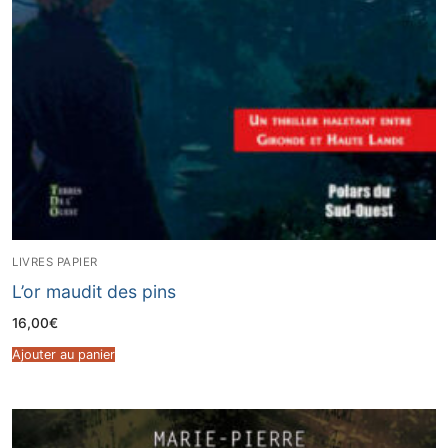
LIVRES PAPIER
L’or maudit des pins
16,00
€
Ajouter au panier