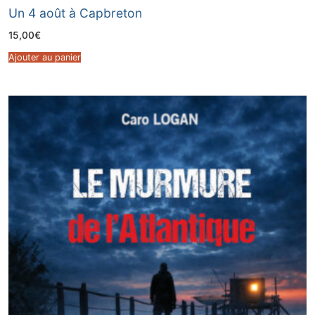
Un 4 août à Capbreton
15,00
€
Ajouter au panier