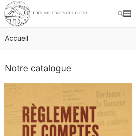
Aller
au
ÉDITIONS TERRES DE L'OUEST
contenu
Accueil
Rechercher :
Notre catalogue