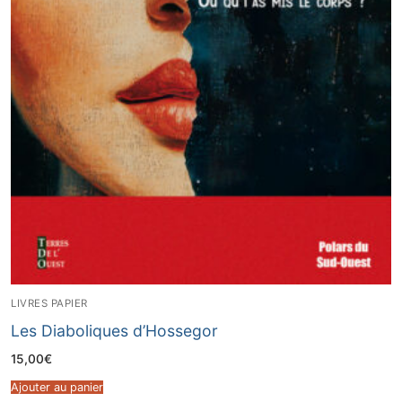
LIVRES PAPIER
Les Diaboliques d’Hossegor
15,00
€
Ajouter au panier