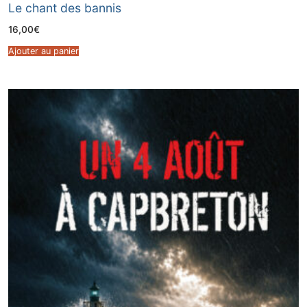
Le chant des bannis
16,00
€
Ajouter au panier