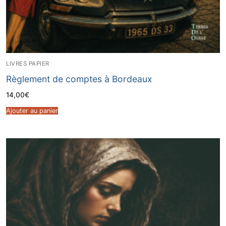
LIVRES PAPIER
Règlement de comptes à Bordeaux
14,00
€
Ajouter au panier